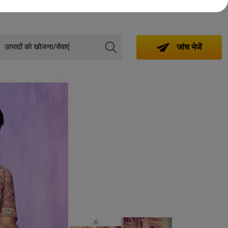
जांच भेजें